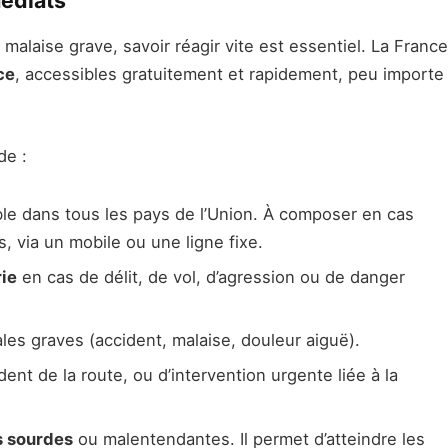
édiats
alaise grave, savoir réagir vite est essentiel. La France
ce
, accessibles gratuitement et rapidement, peu importe
de :
ble dans tous les pays de l’Union. À composer en cas
, via un mobile ou une ligne fixe.
ie
en cas de délit, de vol, d’agression ou de danger
les graves (accident, malaise, douleur aiguë).
dent de la route, ou d’intervention urgente liée à la
s sourdes
ou malentendantes. Il permet d’atteindre les