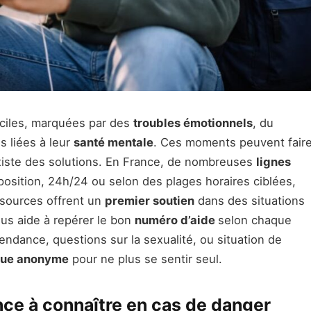
iciles, marquées par des
troubles émotionnels
, du
s liées à leur
santé mentale
. Ces moments peuvent fair
 existe des solutions. En France, de nombreuses
lignes
sposition, 24h/24 ou selon des plages horaires ciblées,
ssources offrent un
premier soutien
dans des situations
ous aide à repérer le bon
numéro d’aide
selon chaque
ndance, questions sur la sexualité, ou situation de
que anonyme
pour ne plus se sentir seul.
nce à connaître en cas de danger