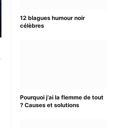
12 blagues humour noir
célèbres
e
Pourquoi j’ai la flemme de tout
? Causes et solutions