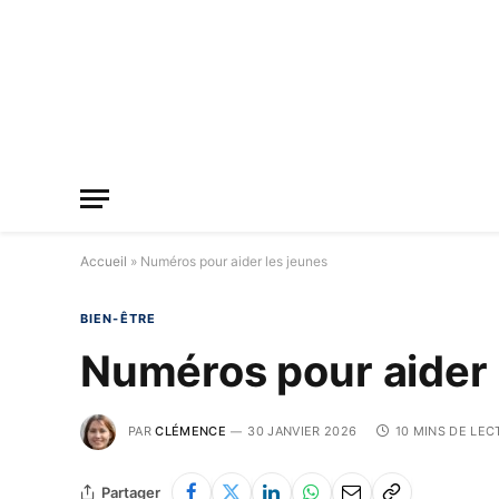
Accueil
»
Numéros pour aider les jeunes
BIEN-ÊTRE
Numéros pour aider 
PAR
CLÉMENCE
30 JANVIER 2026
10 MINS DE LEC
Partager