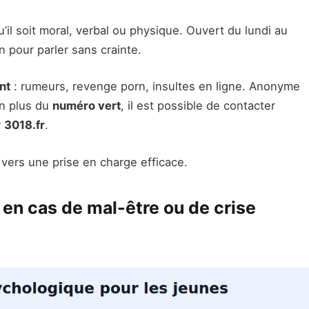
u’il soit moral, verbal ou physique. Ouvert du lundi au
n pour parler sans crainte.
nt
: rumeurs, revenge porn, insultes en ligne. Anonyme
En plus du
numéro vert
, il est possible de contacter
r
3018.fr
.
 vers une prise en charge efficace.
 en cas de mal-être ou de crise