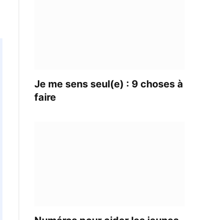
Je me sens seul(e) : 9 choses à
faire