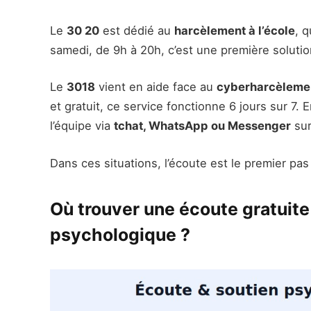
Le
30 20
est dédié au
harcèlement à l’école
, q
samedi, de 9h à 20h, c’est une première solutio
Le
3018
vient en aide face au
cyberharcèleme
et gratuit, ce service fonctionne 6 jours sur 7. 
l’équipe via
tchat, WhatsApp ou Messenger
su
Dans ces situations, l’écoute est le premier pas
Où trouver une écoute gratuite
psychologique ?