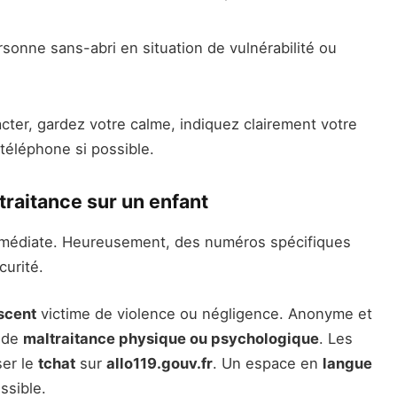
rsonne sans-abri en situation de vulnérabilité ou
cter, gardez votre calme, indiquez clairement votre
 téléphone si possible.
raitance sur un enfant
mmédiate. Heureusement, des numéros spécifiques
curité.
scent
victime de violence ou négligence. Anonyme et
s de
maltraitance physique ou psychologique
. Les
ser le
tchat
sur
allo119.gouv.fr
. Un espace en
langue
ssible.