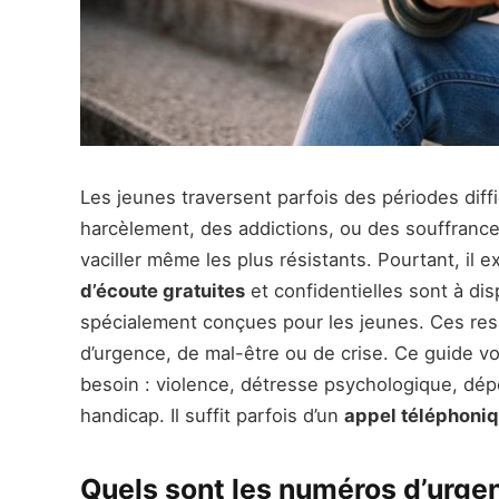
Les jeunes traversent parfois des périodes diff
harcèlement, des addictions, ou des souffrance
vaciller même les plus résistants. Pourtant, il
d’écoute gratuites
et confidentielles sont à di
spécialement conçues pour les jeunes. Ces re
d’urgence, de mal-être ou de crise. Ce guide v
besoin : violence, détresse psychologique, dépe
handicap. Il suffit parfois d’un
appel téléphoni
Quels sont les numéros d’urge