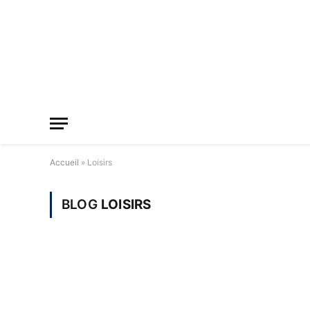
Accueil
»
Loisirs
BLOG
LOISIRS