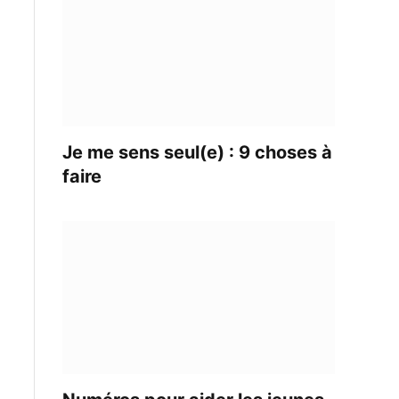
Je me sens seul(e) : 9 choses à
faire